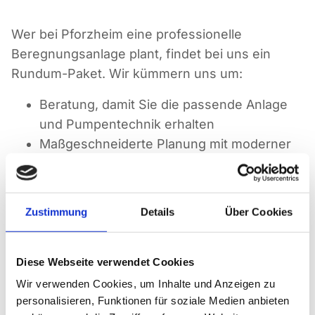
Wer bei Pforzheim eine professionelle
Beregnungsanlage plant, findet bei uns ein
Rundum-Paket. Wir kümmern uns um:
Beratung, damit Sie die passende Anlage
und Pumpentechnik erhalten
Maßgeschneiderte Planung mit moderner
CAD-Unterstützung
Fachgerechte Installation und präzise
Erdarbeiten
Zustimmung
Details
Über Cookies
Laufende Wartung, Reparaturen und
Notdiensteinsätze
Hochwertige Produkte wie Regner, Rohre,
Diese Webseite verwendet Cookies
Fittinge und natürlich Pumpen
Wir verwenden Cookies, um Inhalte und Anzeigen zu
personalisieren, Funktionen für soziale Medien anbieten
Damit Ihre Anlage jederzeit reibungslos arbeitet,