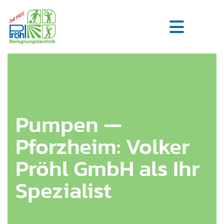
Zum Inhalt springen
Pumpen —
Pforzheim: Volker
Pröhl GmbH als Ihr
Spezialist