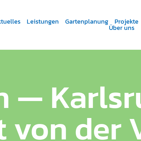
tuelles
Leistungen
Gartenplanung
Projekte
Über uns
 — Karlsr
t von der 