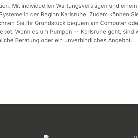
lation. Mit individuellen Wartungsverträgen und ein
ke Systeme in der Region Karlsruhe. Zudem können S
chnen Sie Ihr Grundstück bequem am Computer oder T
bot. Wenn es um Pumpen — Karlsruhe geht, sind wir
nliche Beratung oder ein unverbindliches Angebot.
L