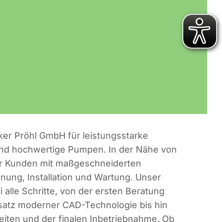
lker Pröhl GmbH für leistungsstarke
d hochwertige Pumpen. In der Nähe von
ir Kunden mit maßgeschneiderten
ung, Installation und Wartung. Unser
alle Schritte, von der ersten Beratung
satz moderner CAD-Technologie bis hin
beiten und der finalen Inbetriebnahme. Ob