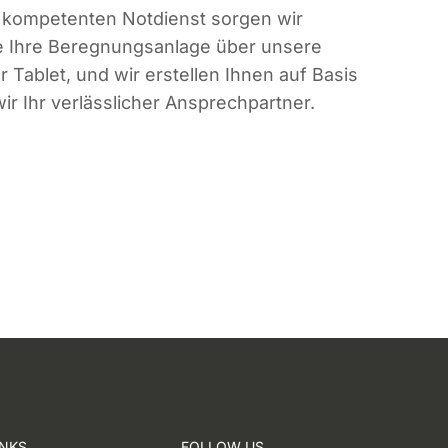
em kompetenten Notdienst sorgen wir
ie Ihre Beregnungsanlage über unsere
ablet, und wir erstellen Ihnen auf Basis
 Ihr verlässlicher Ansprechpartner.
INKS
FOLLOW US