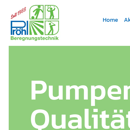
Zum Inhalt springen
Home
Ak
Pumpen
Qualitä