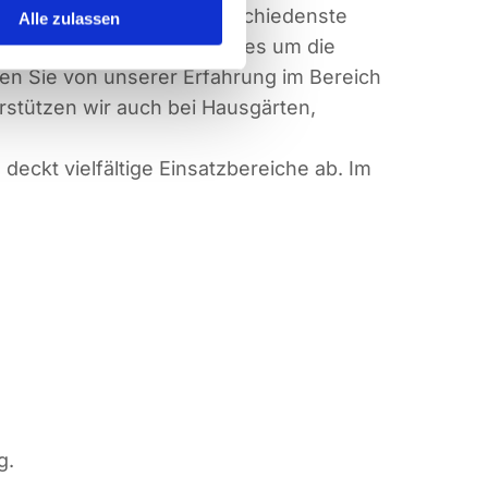
besondere Pumpen, um verschiedenste
Alle zulassen
ere Expertise zurück, wenn es um die
ren Sie von unserer Erfahrung im Bereich
rstützen wir auch bei Hausgärten,
eckt vielfältige Einsatzbereiche ab. Im
g.