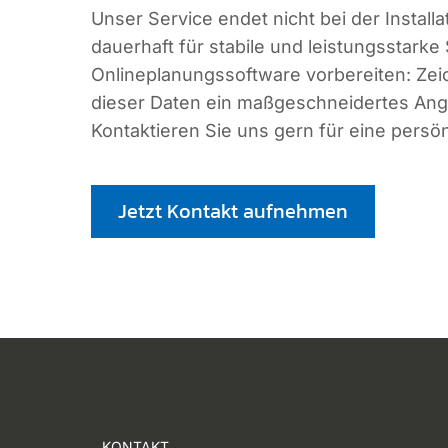
Unser Service endet nicht bei der Instal
dauerhaft für stabile und leistungsstar
Onlineplanungssoftware vorbereiten: Zei
dieser Daten ein maßgeschneidertes Ange
Kontaktieren Sie uns gern für eine persö
Jetzt Kontakt aufnehmen
KONTAKT