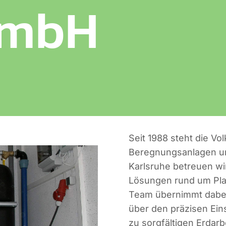
GmbH
Seit 1988 steht die Vo
Beregnungsanlagen un
Karlsruhe betreuen w
Lösungen rund um Plan
Team übernimmt dabei 
über den präzisen Ein
zu sorgfältigen Erdar