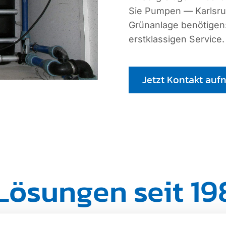
Sie Pumpen — Karlsruh
Grünanlage benötigen: 
erstklassigen Service.
Jetzt Kontakt au
ösungen seit 19