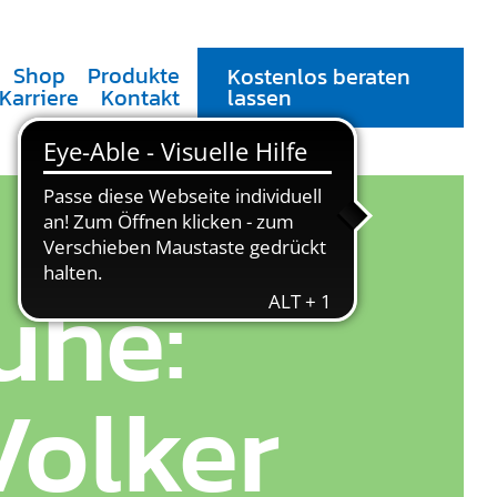
Shop
Produkte
Kostenlos beraten
Karriere
Kontakt
lassen
uhe:
Volker